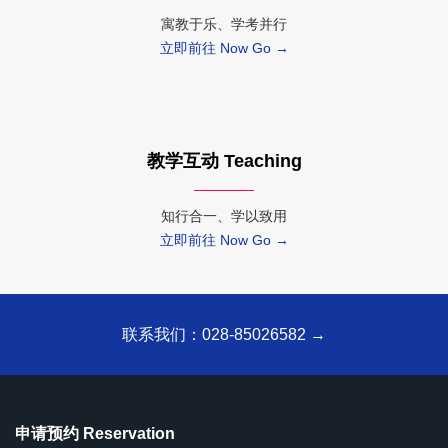
寓教于乐、学考并行
立即前往 Now Go →
教学互动 Teaching
知行合一、学以致用
立即前往 Now Go →
联系我们：028-85026582 →
申请预约 Reservation