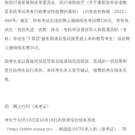
按四川省发展和改革委员会、四川省财政厅《关于重新发布全省教
育系统考试考务行政事业性收费的通知》（川发改价格规〔2022〕
484号）规定，所有考试生须在网上缴纳报名考试费130元。所有免
试生〔包括先进、优教、体尖，专科毕业退役军人和普通高职（专
科）毕业生“下基层”服务期满后免试接受成人本科教育考生〕须在网
上缴纳报名费25元。
因考生未认真核对信息导致后续基础信息错误，造成的一切后果和
责任由考生自行承担。未经考生本人签字确认、缴费的考生报名无
效。
四、网上打印《准考证》
考生于10月13日至10月19日内登录综合报名系统
（https://zhbm.sceea.cn），根据提示打印本人的《准考证》。同