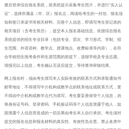
册后登录综合报名系统，按系统提示采集考生照片，并进行“实人认
证”，选择所属县（市、区）报名点，阅读给考生的一封信、报名须
知和签订承诺书等相关材料。完善个人信息，即填写考生登记表的
相关项目（含考生简历），提交本人报名基础信息。依据综合报名
系统提供的招生专业目录（包括专业、层次、学习形式、学制、招
生范围、外语语种、教学点、授课地点、收费标准等内容），在符
合学校招生报考条件和生源范围的前提下，选报学校及专业志愿。
填报完以上信息，考生确认无误后提交，等待查询审核结果。
网上报名时，须由考生填写本人实际有效的联系方式和录取通知书
邮寄地址，不得填写中介机构或教学点的联系地址或联系方式，更
不得由中介机构或教学点代为填写。考生要妥善保管个人信息，勿
将身份证号码、登录密码、手机验证码等个人信息泄露于他人，如
因泄露个人信息而造成的一切后果由考生本人自行承担。考生须对
提交的报名信息和报名材料的真实性、有效性负全责。禁止各类中