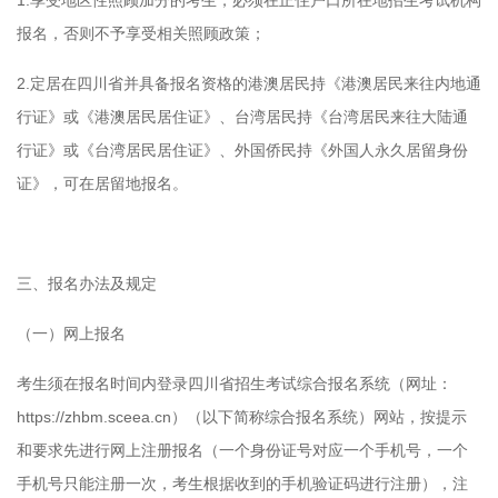
1.享受地区性照顾加分的考生，必须在正住户口所在地招生考试机构
报名，否则不予享受相关照顾政策；
2.定居在四川省并具备报名资格的港澳居民持《港澳居民来往内地通
行证》或《港澳居民居住证》、台湾居民持《台湾居民来往大陆通
行证》或《台湾居民居住证》、外国侨民持《外国人永久居留身份
证》，可在居留地报名。
三、报名办法及规定
（一）网上报名
考生须在报名时间内登录四川省招生考试综合报名系统（网址：
https://zhbm.sceea.cn）（以下简称综合报名系统）网站，按提示
和要求先进行网上注册报名（一个身份证号对应一个手机号，一个
手机号只能注册一次，考生根据收到的手机验证码进行注册），注