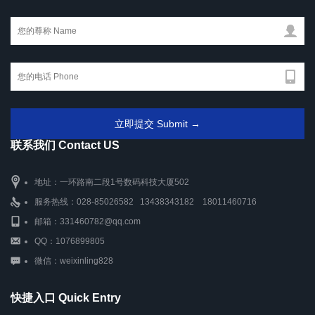
联系我们 Contact US
地址：一环路南二段1号数码科技大厦502
服务热线：028-85026582 13438343182 18011460716
邮箱：331460782@qq.com
QQ：1076899805
微信：weixinling828
快捷入口 Quick Entry