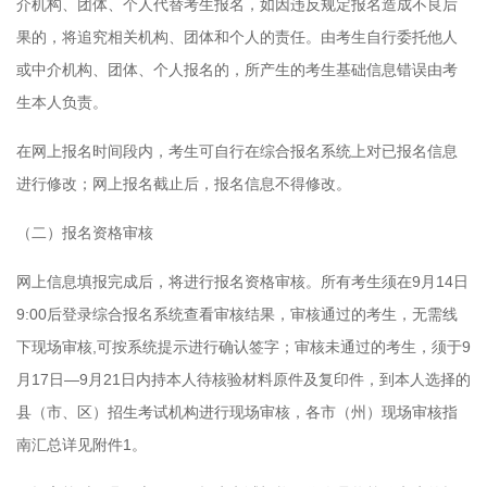
介机构、团体、个人代替考生报名，如因违反规定报名造成不良后
果的，将追究相关机构、团体和个人的责任。由考生自行委托他人
或中介机构、团体、个人报名的，所产生的考生基础信息错误由考
生本人负责。
在网上报名时间段内，考生可自行在综合报名系统上对已报名信息
进行修改；网上报名截止后，报名信息不得修改。
（二）报名资格审核
网上信息填报完成后，将进行报名资格审核。所有考生须在9月14日
9:00后登录综合报名系统查看审核结果，审核通过的考生，无需线
下现场审核,可按系统提示进行确认签字；审核未通过的考生，须于9
月17日—9月21日内持本人待核验材料原件及复印件，到本人选择的
县（市、区）招生考试机构进行现场审核，各市（州）现场审核指
南汇总详见附件1。