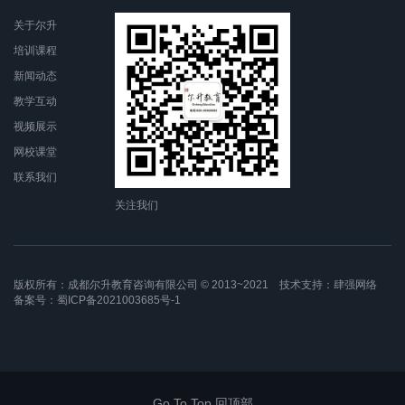
关于尔升
培训课程
新闻动态
教学互动
视频展示
网校课堂
联系我们
关注我们
版权所有：成都尔升教育咨询有限公司 © 2013~2021 技术支持：
肆强网络
备案号：
蜀ICP备2021003685号-1
Go To Top 回顶部