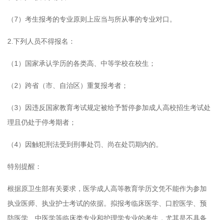
（7）考生报考的专业原则上应当与所从事的专业对口。
2.下列人员不得报名：
（1）国家承认学历的各类高、中等学校在校生；
（2）跨省（市、自治区）重复报考者；
（3）因违反国家教育考试规定被给予暂停参加成人高校招生考试处
理且仍处于停考期者；
（4）因触犯刑法受到刑事处罚、尚在处罚期内的。
特别提醒：
根据原卫生部有关要求，医学成人高等教育学历文凭不能作为参加
执业医师、执业护士考试的依据。拟报考临床医学、口腔医学、预
防医学、中医学等临床类专业和护理学专业的考生，尤其是不具备