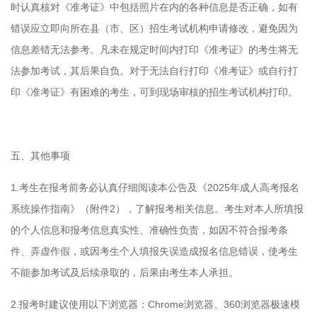
时认真核对《准考证》中包括照片在内的各种信息是否正确，如有
错误应立即向所在县（市、区）招生考试机构申请修改，避免因为
信息差错无法参考。凡未在规定时间内打印《准考证》的考生将无
法参加考试，其后果自负。对于无法自行打印《准考证》或自行打
印《准考证》有困难的考生，可到现场审核的招生考试机构打印。
五、其他事项
1.考生在报考前务必认真仔细阅读本公告及《2025年成人高考报名
系统操作指南》（附件2），了解报考相关信息。考生对本人所填报
的个人信息和报考信息真实性、准确性负责，如因不符合报考条
件、弄虚作假，或因考生个人填报失误造成报名信息错误，使考生
不能参加考试及后续录取的，后果由考生本人承担。
2.报考时建议使用以下浏览器：Chrome浏览器、360浏览器极速模