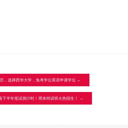
历，选择西华大学，免考学位英语申请学位 ←
资格下半年笔试倒计时！周末特训班火热招生！ →