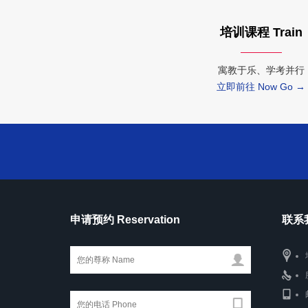
培训课程 Train
寓教于乐、学考并行
立即前往 Now Go →
申请预约 Reservation
联系我