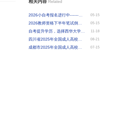
相关内容
Related
2026小自考报名进行中------四川师范大学毕业拿双证！
05-15
2026教师资格下半年笔试倒计时！周末特训班火热招生！
05-15
自考提升学历，选择西华大学，免考学位英语申请学位
11-18
四川省2025年全国成人高校招生统一考试报名公告
08-21
成都市2025年全国成人高校招生报名温馨提示
07-15