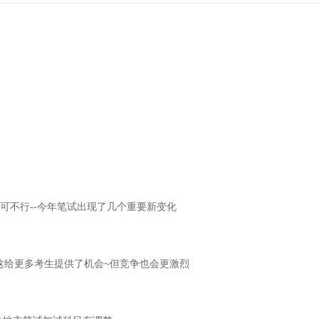
可不行--今年笔试出现了几个重要新变化
这给更多考生提供了机会~但竞争也会更激烈