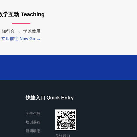
教学互动 Teaching
知行合一、学以致用
立即前往 Now Go →
快捷入口 Quick Entry
关于尔升
培训课程
新闻动态
关注我们